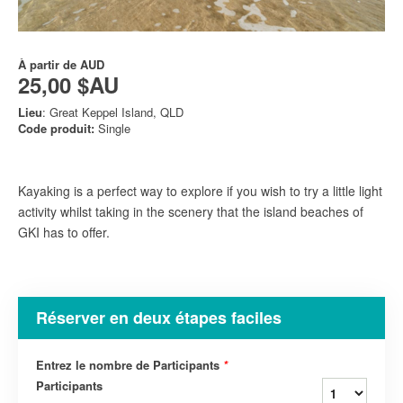
À partir de
AUD
25,00 $AU
Lieu
: Great Keppel Island, QLD
Code produit:
Single
Kayaking is a perfect way to explore if you wish to try a little light
activity whilst taking in the scenery that the island beaches of
GKI has to offer.
Réserver en deux étapes faciles
Entrez le nombre de Participants
*
Participants