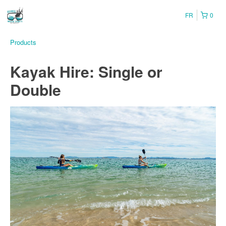
FR
0
Products
Kayak Hire: Single or
Double