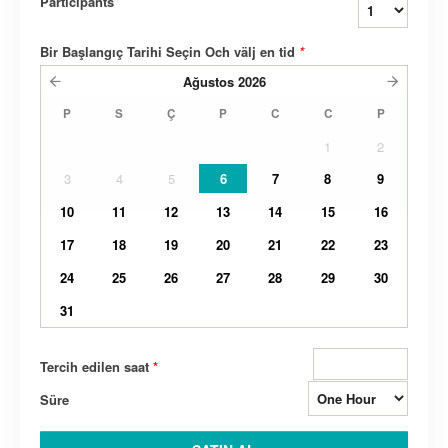
Participants
Bir Başlangıç ​​Tarihi Seçin Och välj en tid
*
Ağustos
2026
P
S
Ç
P
C
C
P
1
2
3
4
5
6
7
8
9
10
11
12
13
14
15
16
17
18
19
20
21
22
23
24
25
26
27
28
29
30
31
Tercih edilen saat
*
Süre