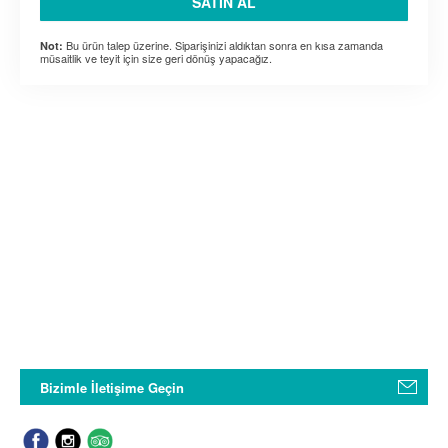
SATIN AL
Bu ürün talep üzerine. Siparişinizi aldıktan sonra en kısa zamanda
Not:
müsaitlik ve teyit için size geri dönüş yapacağız.
Bizimle İletişime Geçin