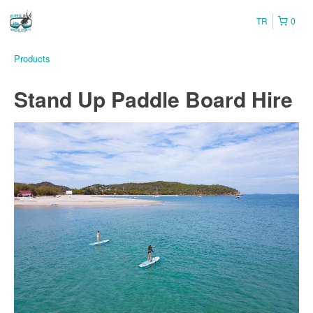
TR
0
Products
Stand Up Paddle Board Hire