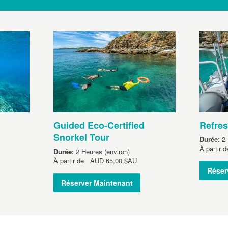
Guided Eco-Certified
Refres
Snorkel Tour
Durée:
2 
À partir
Durée:
2 Heures (environ)
À partir de
AUD
65,00 $AU
Réser
Réserver Maintenant