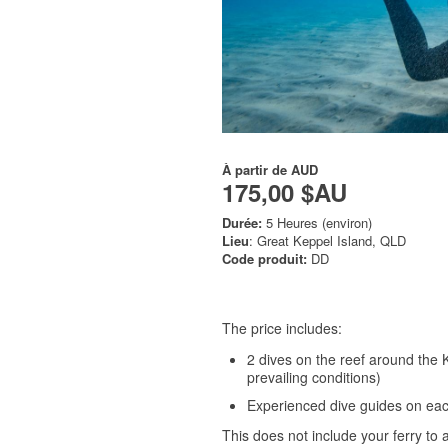
À partir de
AUD
175,00 $AU
Durée:
5 Heures (environ)
Lieu
: Great Keppel Island, QLD
Code produit:
DD
The price includes:
2 dives on the reef around the
prevailing conditions)
Experienced dive guides on eac
This does not include your ferry to