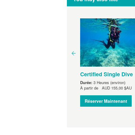
Activate Course
Certified Single Dive
rée:
2 Heures (environ)
Durée:
3 Heures (environ)
artir de
AUD
255,00 $AU
À partir de
AUD
155,00 $AU
Réserver Maintenant
Réserver Maintenant