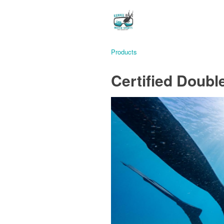
Products
Certified Doubl